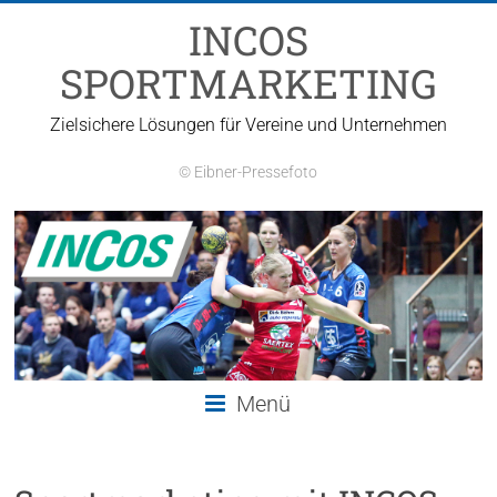
Zum
INCOS
Inhalt
springen
SPORTMARKETING
Zielsichere Lösungen für Vereine und Unternehmen
© Eibner-Pressefoto
Menü