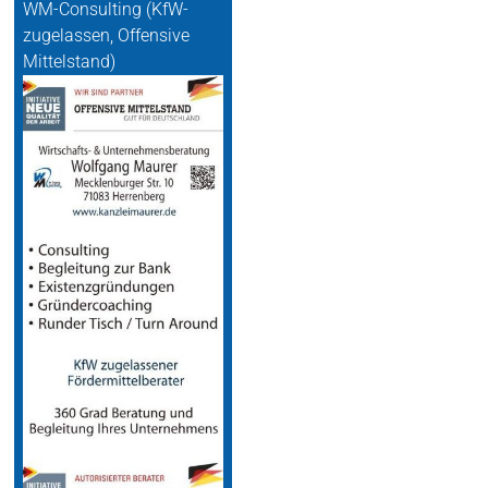
WM-Consulting (KfW-
zugelassen, Offensive
Mittelstand)