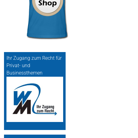
Ihr Zugang zum Recht für
Privat- und
Businessthemen