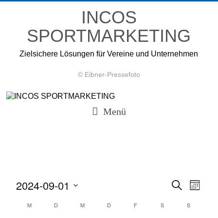
Zum
INCOS
Inhalt
springen
SPORTMARKETING
Zielsichere Lösungen für Vereine und Unternehmen
© Eibner-Pressefoto
Menü
2024-09-01
V
V
S
M
u
D
o
e
e
c
K
M
D
M
D
F
S
S
n
a
h
r
a
t