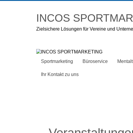
Zum
Inhalt
INCOS SPORTMAR
springen
Zielsichere Lösungen für Vereine und Unter
Sportmarketing
Büroservice
Mentalt
Ihr Kontakt zu uns
Veranstaltunge