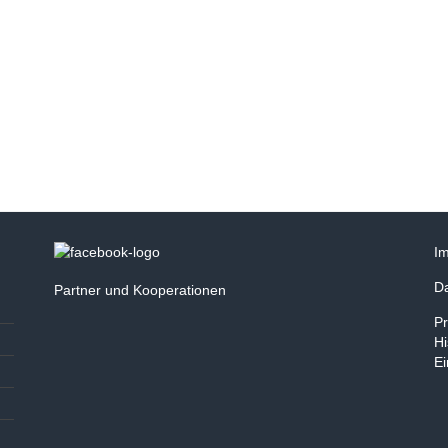
I
D
Partner und Kooperationen
Pr
Hi
Ei