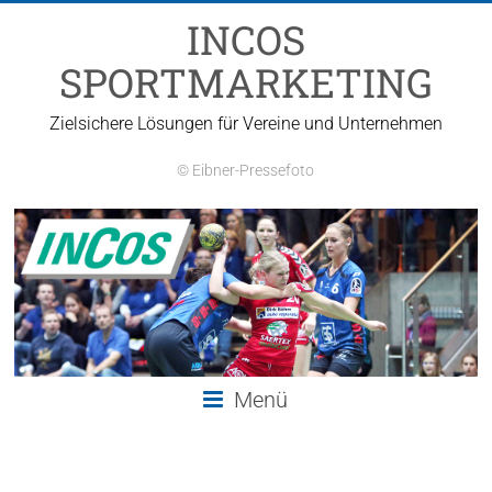
Zum
INCOS
Inhalt
springen
SPORTMARKETING
Zielsichere Lösungen für Vereine und Unternehmen
© Eibner-Pressefoto
Menü