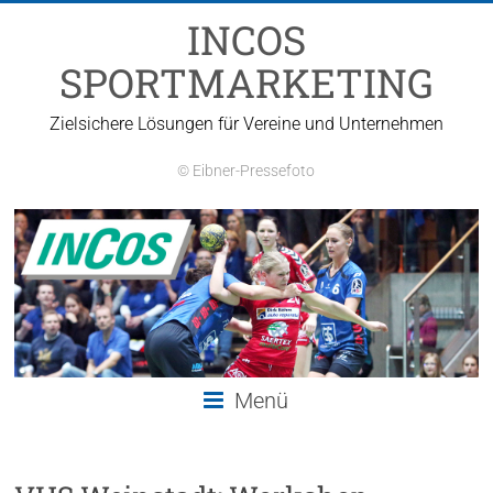
Zum
INCOS
Inhalt
springen
SPORTMARKETING
Zielsichere Lösungen für Vereine und Unternehmen
© Eibner-Pressefoto
Menü