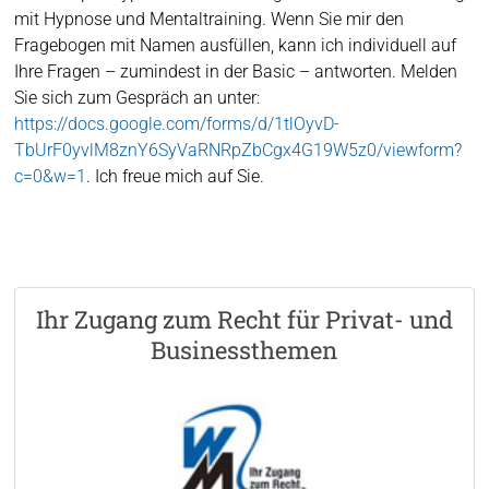
mit Hypnose und Mentaltraining. Wenn Sie mir den
Fragebogen mit Namen ausfüllen, kann ich individuell auf
Ihre Fragen – zumindest in der Basic – antworten. Melden
Sie sich zum Gespräch an unter:
https://docs.google.com/forms/d/1tlOyvD-
TbUrF0yvlM8znY6SyVaRNRpZbCgx4G19W5z0/viewform?
c=0&w=1
. Ich freue mich auf Sie.
Ihr Zugang zum Recht für Privat- und
Businessthemen