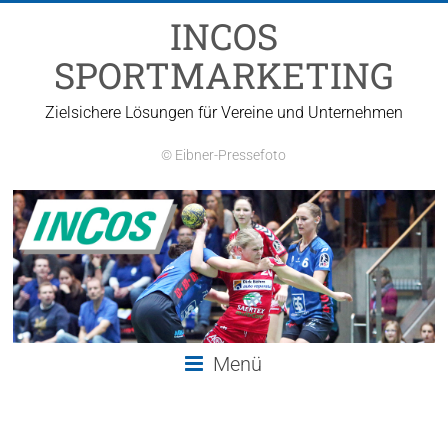
Zum
INCOS
Inhalt
springen
SPORTMARKETING
Zielsichere Lösungen für Vereine und Unternehmen
© Eibner-Pressefoto
Menü