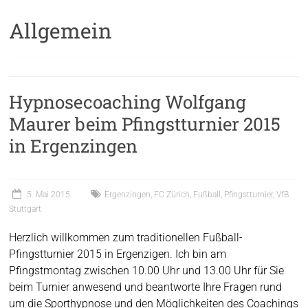
Allgemein
Hypnosecoaching Wolfgang
Maurer beim Pfingstturnier 2015
in Ergenzingen
5. Mai 2015
Ergenzingen
,
FC Zürich
,
Fußball
,
Pfingstturnier
,
VfB
Stuttgart
Herzlich willkommen zum traditionellen Fußball-
Pfingstturnier 2015 in Ergenzigen. Ich bin am
Pfingstmontag zwischen 10.00 Uhr und 13.00 Uhr für Sie
beim Turnier anwesend und beantworte Ihre Fragen rund
um die Sporthypnose und den Möglichkeiten des Coachings