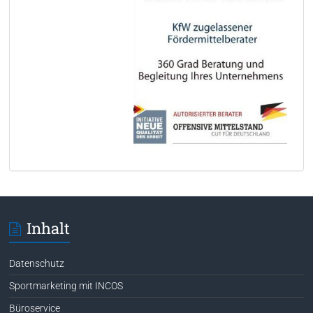
Inhalt
Datenschutz
Sportmarketing mit INCOS
Büroservice