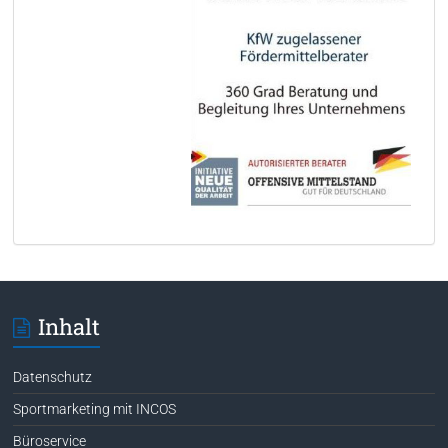
Inhalt
Datenschutz
Sportmarketing mit INCOS
Büroservice