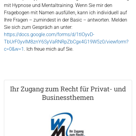
mit Hypnose und Mentaltraining. Wenn Sie mir den
Fragebogen mit Namen ausfüllen, kann ich individuell auf
Ihre Fragen – zumindest in der Basic – antworten. Melden
Sie sich zum Gespräch an unter:
https://docs.google.com/forms/d/1tlOyvD-
TbUrF0yvlM8znY6SyVaRNRpZbCgx4G19W5z0/viewform?
c=0&w=1
. Ich freue mich auf Sie.
Ihr Zugang zum Recht für Privat- und
Businessthemen