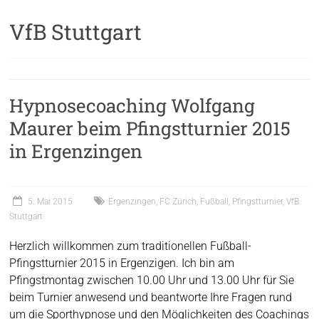
VfB Stuttgart
Hypnosecoaching Wolfgang
Maurer beim Pfingstturnier 2015
in Ergenzingen
5. Mai 2015
Ergenzingen
,
FC Zürich
,
Fußball
,
Pfingstturnier
,
VfB
Stuttgart
Herzlich willkommen zum traditionellen Fußball-
Pfingstturnier 2015 in Ergenzigen. Ich bin am
Pfingstmontag zwischen 10.00 Uhr und 13.00 Uhr für Sie
beim Turnier anwesend und beantworte Ihre Fragen rund
um die Sporthypnose und den Möglichkeiten des Coachings