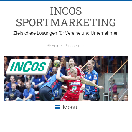
Zum
INCOS
Inhalt
springen
SPORTMARKETING
Zielsichere Lösungen für Vereine und Unternehmen
© Eibner-Pressefoto
Menü